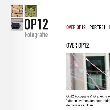
OVER OP12
PORTRET
OVER OP12
Op12 Fotografie & Grafiek is 
"ideeën" verbeelden door middel
de passie van Paul.