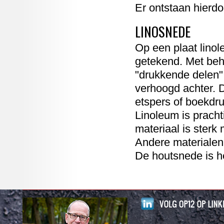
Er ontstaan hierd
LINOSNEDE
Op een plaat linol
getekend. Met behu
"drukkende delen"
verhoogd achter. D
etspers of boekdr
Linoleum is pracht
materiaal is sterk
Andere materialen 
De houtsnede is h