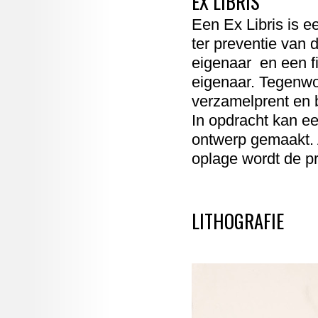
EX LIBRIS
Een Ex Libris is e
ter preventie van 
eigenaar en een fi
eigenaar. Tegenwoo
verzamelprent en b
In opdracht kan e
ontwerp gemaakt. A
oplage wordt de pr
LITHOGRAFIE