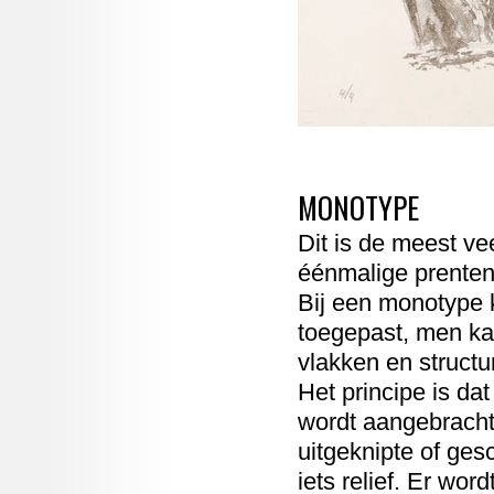
MONOTYPE
Dit is de meest ve
éénmalige prenten
Bij een monotype 
toegepast, men ka
vlakken en structu
Het principe is dat
wordt aangebracht 
uitgeknipte of ges
iets relief. Er wo