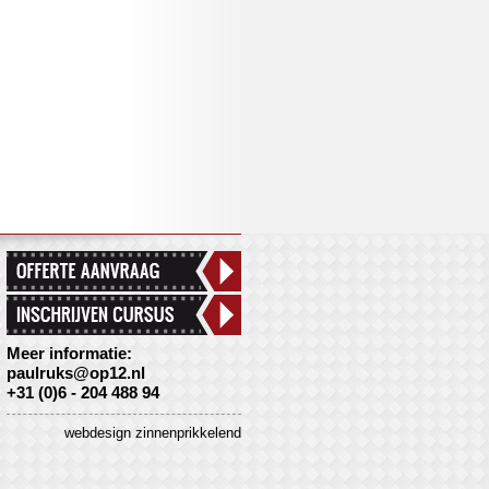
 96 B
Meer informatie:
paulruks@op12.nl
+31 (0)6 - 204 488 94
webdesign zinnenprikkelend