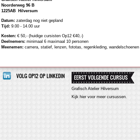
Noorderweg
1225AB Hilversum
Datum:
zaterdag nog niet gepland
Tijd:
9.00 - 14.00 uur
Kosten:
€ 50,- (huidige cursisten Op12 €40,-)
Deelnemers:
minimaal 6 maximaal 10 personen
Meenemen:
camera, statief, lenzen, fototas, regenkleding, wandelschoenen
Grafisch Atelier Hilversum
Kijk hier
voor meer cursussen
.