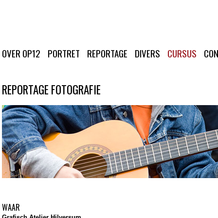
OVER OP12
PORTRET
REPORTAGE
DIVERS
CURSUS
CON
REPORTAGE FOTOGRAFIE
WAAR
Grafisch Atelier Hi