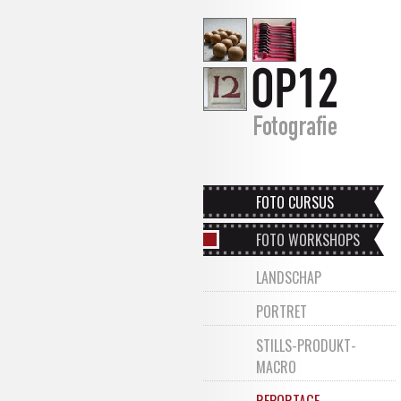
FOTO CURSUS
FOTO WORKSHOPS
LANDSCHAP
PORTRET
STILLS-PRODUKT-
MACRO